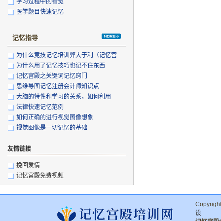
学习过程中的错觉
医学题目快速记忆
记忆指导
为什么竞技记忆培训弊大于利（记忆宫
殿）
为什么用了记忆技巧也记不住东西
记忆宫殿之关键词记忆窍门
思维导图记忆注册会计师知识点
大脑的特性和学习的关系，如何利用
法律快速记忆范例
如何正确的进行视觉图像想象
视觉图像是一切记忆的基础
友情链接
挽回爱情
记忆宫殿免费视频
ww
Copyrig
设