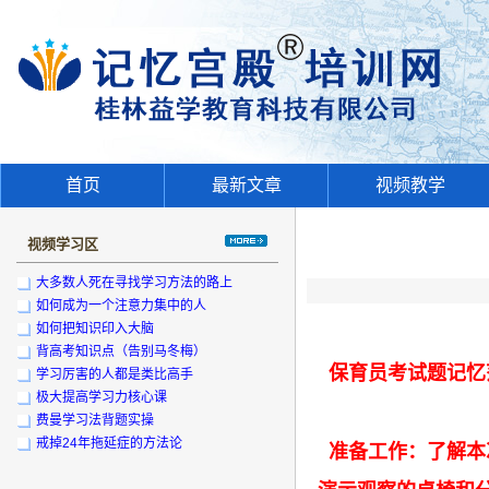
首页
最新文章
视频教学
视频学习区
大多数人死在寻找学习方法的路上
如何成为一个注意力集中的人
如何把知识印入大脑
背高考知识点（告别马冬梅）
保育员考试题记忆
学习厉害的人都是类比高手
极大提高学习力核心课
费曼学习法背题实操
戒掉24年拖延症的方法论
准备工作：了解本